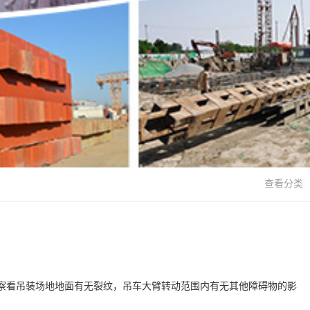
查看分类
察看吊装场地地面有无裂纹，吊车大臂转动范围内有无其他障碍物的影