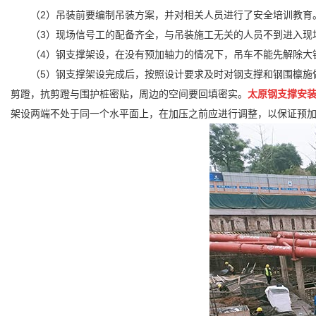
（2）吊装前要编制吊装方案，并对相关人员进行了安全培训教育
（3）现场信号工的配备齐全，与吊装施工无关的人员不到进入现
（4）钢支撑架设，在没有预加轴力的情况下，吊车不能先解除大
（5）钢支撑架设完成后，按照设计要求及时对钢支撑和钢围檩施
剪蹬，抗剪蹬与围护桩密贴，周边的空间要回填密实。
太原钢支撑安
架设两端不处于同一个水平面上，在加压之前应进行调整，以保证预