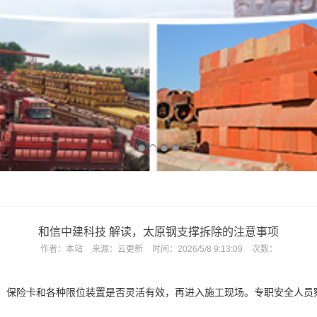
和信中建科技 解读，太原钢支撑拆除的注意事项
作者：
本站
来源：
云更新
时间：
2026/5/8 9:13:09
次数：
、保险卡和各种限位装置是否灵活有效，再进入施工现场。专职安全人员