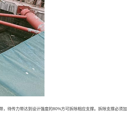
带，待传力带达到设计强度的80%方可拆除相应支撑。拆除支撑必须加