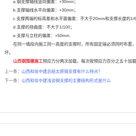
a.钢支撑轴线竖向偏差：+30mm；
b.支撑轴线
水平向偏差：+30mm；
c.支撑两端的标高差和水平面偏差：不大于20mm和支撑长度的1
d.支撑的挠曲度：不大于1/100；
e.支撑与立柱的偏差：+50mm.
在同一墙段内施工同一高度的支撑时，所有固定端必须同时布置
坏。
山西钢围檩施工
预应力分两次加载，每次按预应力百分之五十加载
上一条：
山西和信中建总结太原钢支撑有什么特点？
下一条：
山西和信中建浅谈钢支撑的主要结构形式是什么