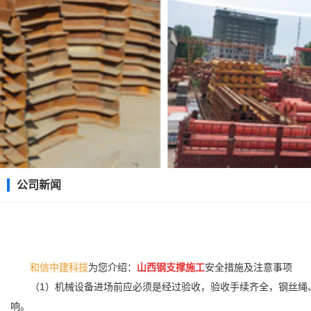
公司新闻
和信中建科技
为您介绍：
山西钢支撑施工
安全措施及注意事项
（1）机械设备进场前应必须是经过验收，验收手续齐全，钢丝绳
响。