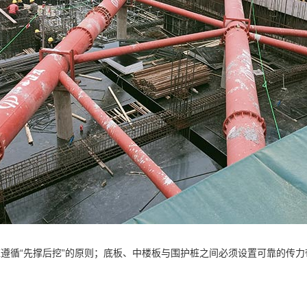
应遵循“先撑后挖”的原则；底板、中楼板与围护桩之间必须设置可靠的传力
。